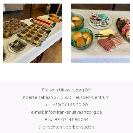
Franken Uitvaartzorg BV
Koerselsebaan 37, 3550 Heusden-Centrum
tel.:
+32(0)11 45 20 20
e-mail: info@frankenuitvaartzorg.be
Btw: BE 0744.586.054
alle rechten voorbehouden.