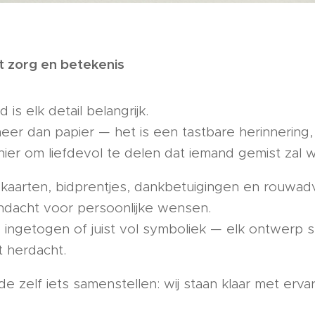
 zorg en betekenis
d is elk detail belangrijk.
er dan papier — het is een tastbare herinnering
ier om liefdevol te delen dat iemand gemist zal 
kaarten, bidprentjes, dankbetuigingen en rouwad
andacht voor persoonlijke wensen.
, ingetogen of juist vol symboliek — elk ontwerp
t herdacht.
de zelf iets samenstellen: wij staan klaar met erva